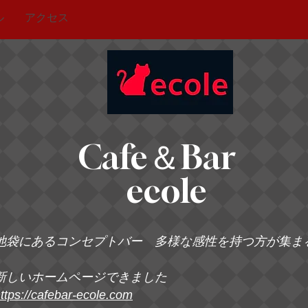
ル
アクセス
Cafe＆Bar
ecole
池袋にあるコンセプトバー 多様な感性を持つ方が集ま
新しいホームページできました
ttps://cafebar-ecole.com