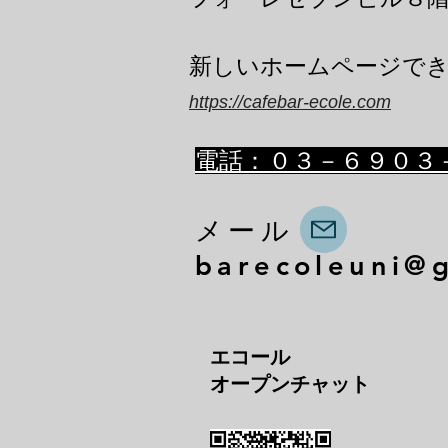
​新しいホームページで
https://cafebar-ecole.com
​電話：０３－６９０３
メール
barecoleuni@
エコール
オープンチャット