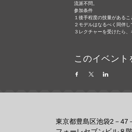
流派不問。
参加条件
１後手程度の技量があるこ
２モデルはなるべく同伴し
３レクチャーを受けたら、
このイベント
東京都豊島区池袋2－47
フォーレセブンビル８