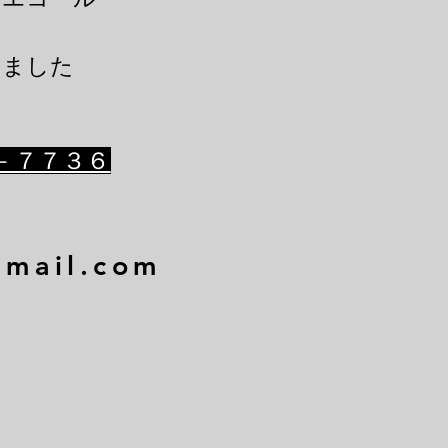
きました
－７７３６
gmail.com