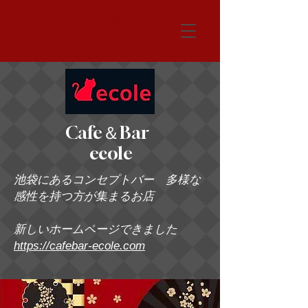
システム
Cafe＆Bar
ecole
池袋にあるコンセプトバー 多様な
感性を持つ方が集まるお店
新しいホームページできました
https://cafebar-ecole.com