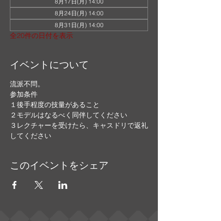
8月17日(月) 14:00
8月24日(月) 14:00
8月31日(月) 14:00
全20件の日付を表示
イベントについて
流派不問。
参加条件
１後手程度の技量があること
２モデルはなるべく同伴してください
３レクチャーを受けたら、キャスドリで返礼
してください
このイベントをシェア