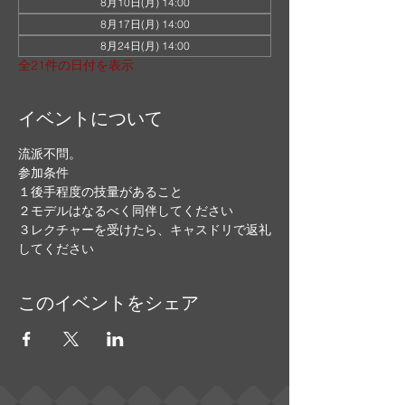
8月10日(月) 14:00
8月17日(月) 14:00
8月24日(月) 14:00
全21件の日付を表示
イベントについて
流派不問。
参加条件
１後手程度の技量があること
２モデルはなるべく同伴してください
３レクチャーを受けたら、キャスドリで返礼
してください
このイベントをシェア