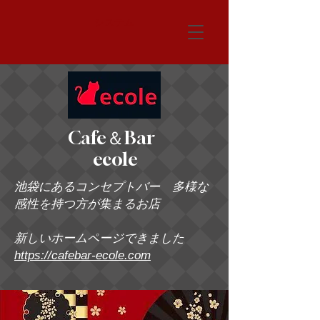
システム
Cafe＆Bar
ecole
池袋にあるコンセプトバー 多様な
感性を持つ方が集まるお店
新しいホームページできました
https://cafebar-ecole.com