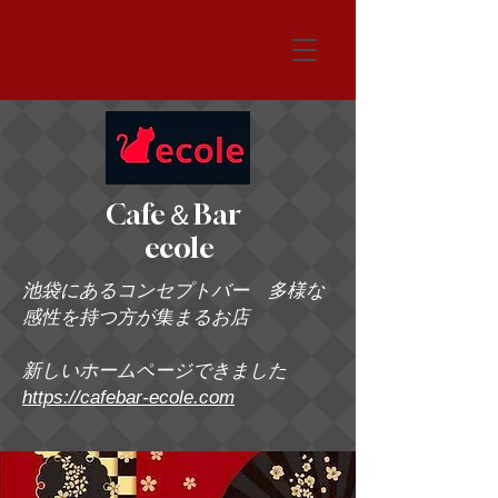
システム
Cafe＆Bar
ecole
池袋にあるコンセプトバー 多様な
感性を持つ方が集まるお店
新しいホームページできました
https://cafebar-ecole.com