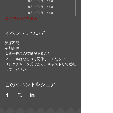
8月10日(月) 14:00
8月17日(月) 14:00
8月24日(月) 14:00
全21件の日付を表示
イベントについて
流派不問。
参加条件
１後手程度の技量があること
２モデルはなるべく同伴してください
３レクチャーを受けたら、キャスドリで返礼
してください
このイベントをシェア