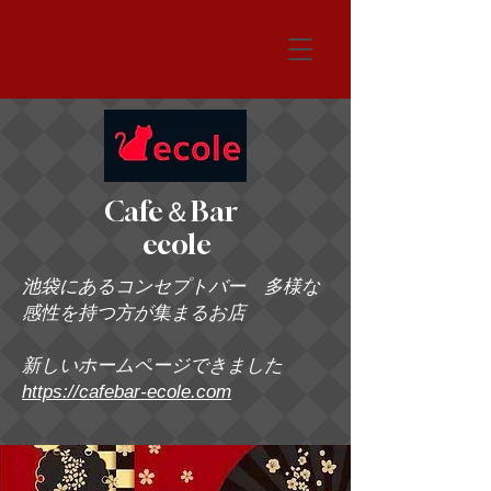
システム
Cafe＆Bar
ecole
池袋にあるコンセプトバー 多様な
感性を持つ方が集まるお店
新しいホームページできました
https://cafebar-ecole.com