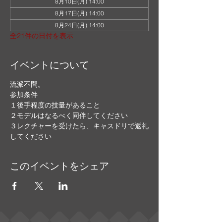
8月10日(月) 14:00
8月17日(月) 14:00
8月24日(月) 14:00
全21件の日付を表示
イベントについて
流派不問。
参加条件
１後手程度の技量があること
２モデルはなるべく同伴してください
３レクチャーを受けたら、キャスドリで返礼
してください
このイベントをシェア