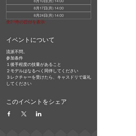
8月10日(月) 14:00
8月17日(月) 14:00
8月24日(月) 14:00
全21件の日付を表示
イベントについて
流派不問。
参加条件
１後手程度の技量があること
２モデルはなるべく同伴してください
３レクチャーを受けたら、キャスドリで返礼
してください
このイベントをシェア