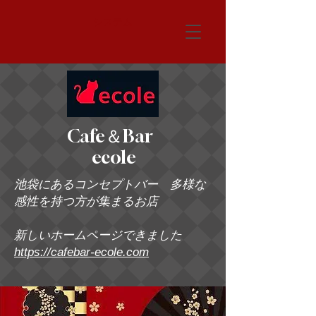
システム
Cafe＆Bar
ecole
池袋にあるコンセプトバー 多様な
感性を持つ方が集まるお店
新しいホームページできました
https://cafebar-ecole.com