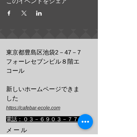
このイベントをシェア
東京都豊島区池袋2－47－7
フォーレセブンビル８階エ
コール
​新しいホームページできま
した
https://cafebar-ecole.com
​電話：０３－６９０３－７７３６
メール