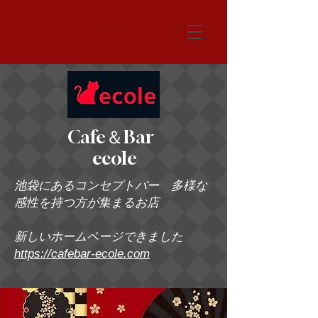
システム
Cafe＆Bar
ecole
池袋にあるコンセプトバー 多様な
感性を持つ方が集まるお店
新しいホームページできました
https://cafebar-ecole.com