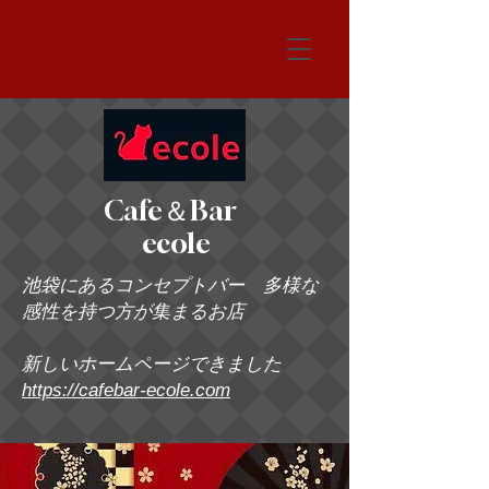
システム
Cafe＆Bar
ecole
池袋にあるコンセプトバー 多様な
感性を持つ方が集まるお店
新しいホームページできました
https://cafebar-ecole.com