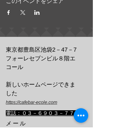
このイベントをシェア
東京都豊島区池袋2－47－7
フォーレセブンビル８階エ
コール
​新しいホームページできま
した
https://cafebar-ecole.com
​電話：０３－６９０３－７７３６
メール