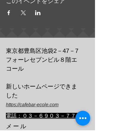
このイベントをシェア
東京都豊島区池袋2－47－7
フォーレセブンビル８階エ
コール
​新しいホームページできま
した
https://cafebar-ecole.com
​電話：０３－６９０３－７７３６
メール