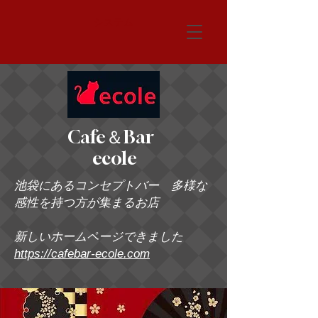
システム
Cafe＆Bar
ecole
池袋にあるコンセプトバー 多様な
感性を持つ方が集まるお店
新しいホームページできました
https://cafebar-ecole.com