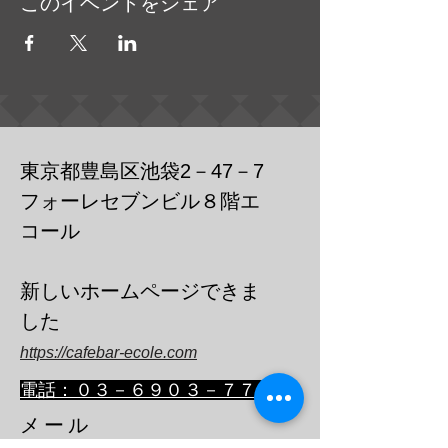
このイベントをシェア
東京都豊島区池袋2－47－7
フォーレセブンビル８階エ
コール
​新しいホームページできま
した
https://cafebar-ecole.com
​電話：０３－６９０３－７７３６
メール