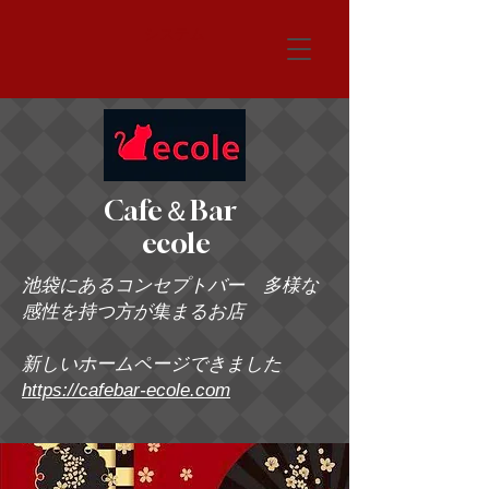
システム
Cafe＆Bar
ecole
池袋にあるコンセプトバー 多様な
感性を持つ方が集まるお店
新しいホームページできました
https://cafebar-ecole.com