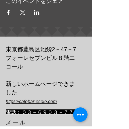
このイベントをシェア
東京都豊島区池袋2－47－7
フォーレセブンビル８階エ
コール
​新しいホームページできま
した
https://cafebar-ecole.com
​電話：０３－６９０３－７７３６
メール