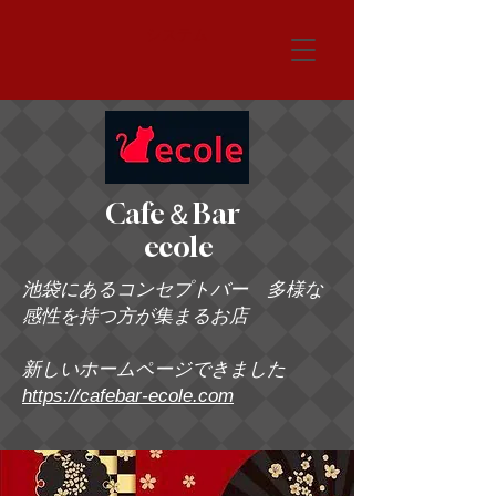
システム
Cafe＆Bar
ecole
池袋にあるコンセプトバー 多様な
感性を持つ方が集まるお店
新しいホームページできました
https://cafebar-ecole.com