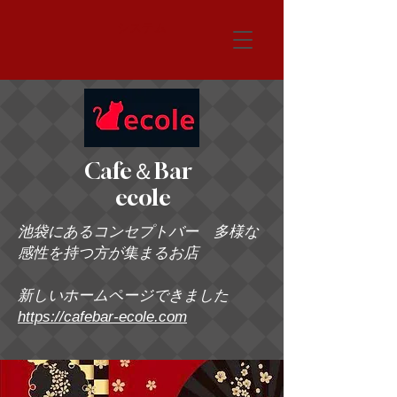
システム
Cafe＆Bar
ecole
池袋にあるコンセプトバー 多様な
感性を持つ方が集まるお店
新しいホームページできました
https://cafebar-ecole.com