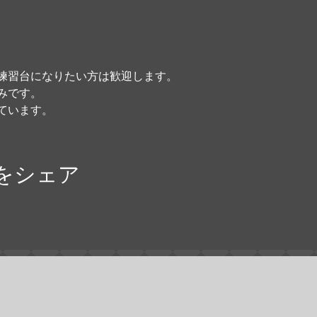
練習台になりたい方は歓迎します。
みです。
ています。
をシェア