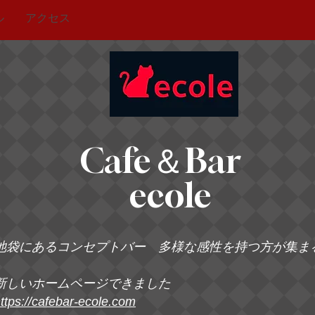
ル
アクセス
Cafe＆Bar
ecole
池袋にあるコンセプトバー 多様な感性を持つ方が集ま
新しいホームページできました
ttps://cafebar-ecole.com