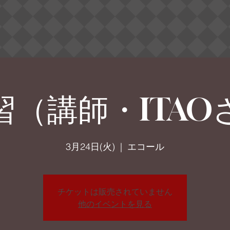
習（講師・ITAO
3月24日(火)
  |  
エコール
チケットは販売されていません
他のイベントを見る