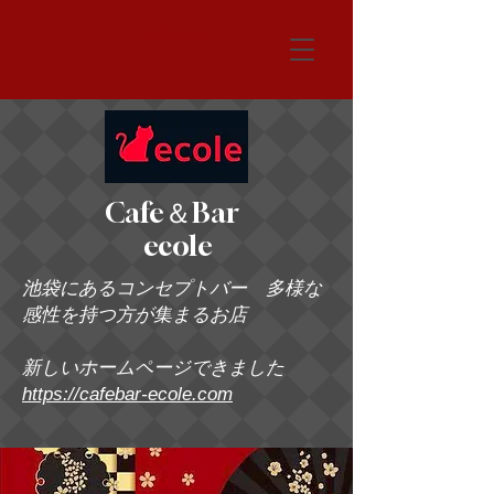
システム
Cafe＆Bar
ecole
池袋にあるコンセプトバー 多様な
感性を持つ方が集まるお店
新しいホームページできました
https://cafebar-ecole.com