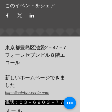
このイベントをシェア
東京都豊島区池袋2－47－7
フォーレセブンビル８階エ
コール
​新しいホームページできま
した
https://cafebar-ecole.com
​電話：０３－６９０３－７７３６
メール