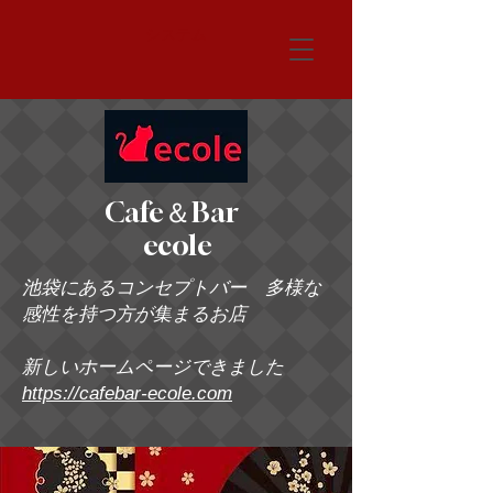
システム
Cafe＆Bar
ecole
池袋にあるコンセプトバー 多様な
感性を持つ方が集まるお店
新しいホームページできました
https://cafebar-ecole.com