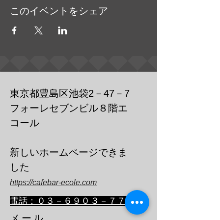
このイベントをシェア
東京都豊島区池袋2－47－7
フォーレセブンビル８階エ
コール
​新しいホームページできま
した
https://cafebar-ecole.com
​電話：０３－６９０３－７７３６
メール