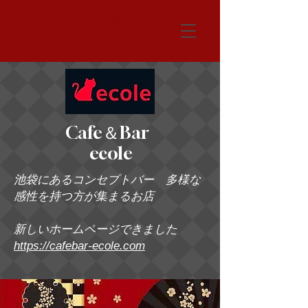
システム
Cafe＆Bar
ecole
池袋にあるコンセプトバー 多様な
感性を持つ方が集まるお店
新しいホームページできました
https://cafebar-ecole.com