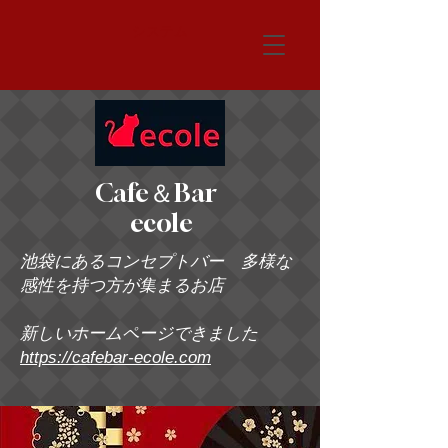
システム
Cafe＆Bar
ecole
池袋にあるコンセプトバー 多様な
感性を持つ方が集まるお店
新しいホームページできました
https://cafebar-ecole.com