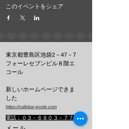
このイベントをシェア
東京都豊島区池袋2－47－7
フォーレセブンビル８階エ
コール
​新しいホームページできま
した
https://cafebar-ecole.com
​電話：０３－６９０３－７７３６
メール