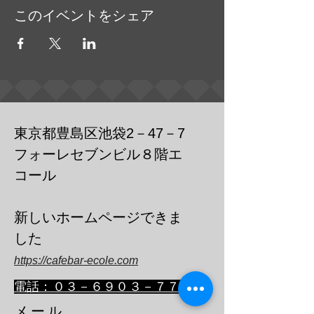
このイベントをシェア
東京都豊島区池袋2－47－7
フォーレセブンビル８階エ
コール
​新しいホームページできま
した
https://cafebar-ecole.com
​電話：０３－６９０３－７７３６
メール