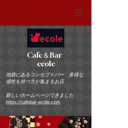
システム
Cafe＆Bar
ecole
池袋にあるコンセプトバー 多様な
感性を持つ方が集まるお店
新しいホームページできました
https://cafebar-ecole.com