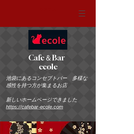
システム
Cafe＆Bar
ecole
池袋にあるコンセプトバー 多様な
感性を持つ方が集まるお店
新しいホームページできました
https://cafebar-ecole.com