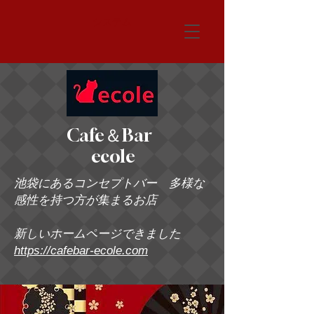
システム
Cafe＆Bar
ecole
池袋にあるコンセプトバー 多様な
感性を持つ方が集まるお店
新しいホームページできました
https://cafebar-ecole.com