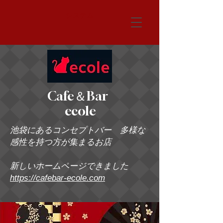
システム
Cafe＆Bar
ecole
池袋にあるコンセプトバー 多様な
感性を持つ方が集まるお店
新しいホームページできました
https://cafebar-ecole.com