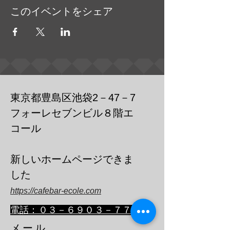
このイベントをシェア
東京都豊島区池袋2－47－7
フォーレセブンビル８階エ
コール
​新しいホームページできま
した
https://cafebar-ecole.com
​電話：０３－６９０３－７７３６
メール