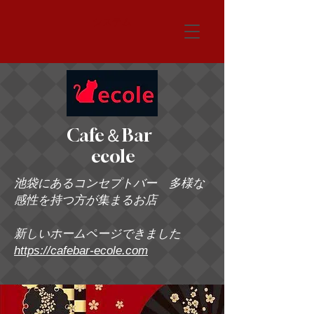
システム
Cafe＆Bar
ecole
池袋にあるコンセプトバー 多様な
感性を持つ方が集まるお店
新しいホームページできました
https://cafebar-ecole.com