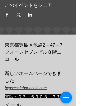
このイベントをシェア
東京都豊島区池袋2－47－7
フォーレセブンビル８階エ
コール
​新しいホームページできま
した
https://cafebar-ecole.com
​電話：０３－６９０３－７７３６
メール