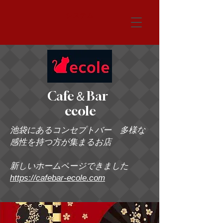
システム
Cafe＆Bar
ecole
池袋にあるコンセプトバー 多様な
感性を持つ方が集まるお店
新しいホームページできました
https://cafebar-ecole.com