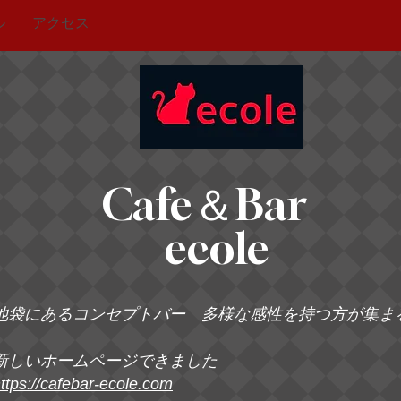
ル
アクセス
Cafe＆Bar
ecole
池袋にあるコンセプトバー 多様な感性を持つ方が集ま
新しいホームページできました
ttps://cafebar-ecole.com