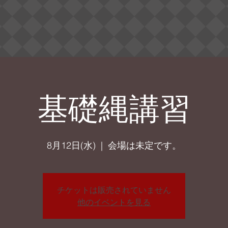
基礎縄講習
8月12日(水)
  |  
会場は未定です。
チケットは販売されていません
他のイベントを見る