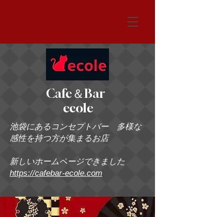
システム
Cafe＆Bar
ecole
池袋にあるコンセプトバー 多様な
感性を持つ方が集まるお店
新しいホームページできました
https://cafebar-ecole.com