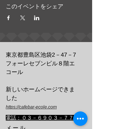
このイベントをシェア
東京都豊島区池袋2－47－7
フォーレセブンビル８階エ
コール
​新しいホームページできま
した
https://cafebar-ecole.com
​電話：０３－６９０３－７７３６
メール