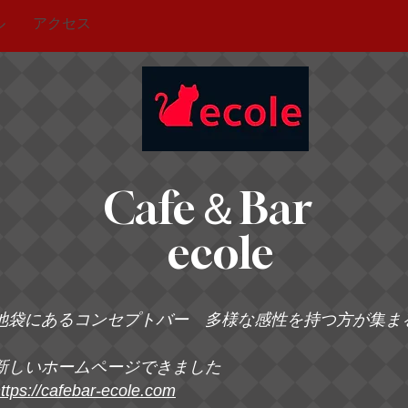
ル
アクセス
Cafe＆Bar
ecole
池袋にあるコンセプトバー 多様な感性を持つ方が集ま
新しいホームページできました
ttps://cafebar-ecole.com