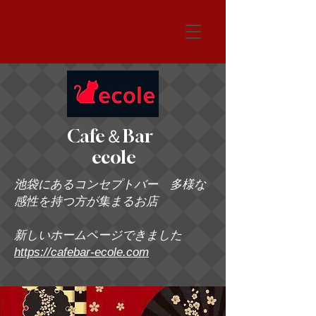
システム
Cafe＆Bar
ecole
池袋にあるコンセプトバー 多様な
感性を持つ方が集まるお店
新しいホームページできました
https://cafebar-ecole.com