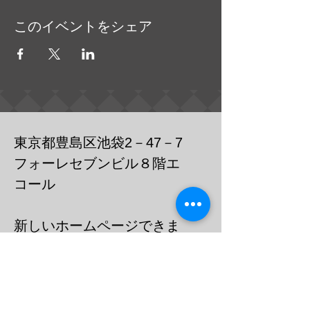
このイベントをシェア
東京都豊島区池袋2－47－7
フォーレセブンビル８階エ
コール
​新しいホームページできま
した
https://cafebar-ecole.com
​電話：０３－６９０３－７７３６