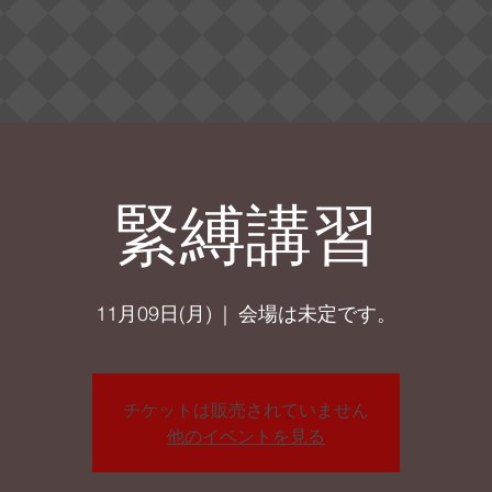
緊縛講習
11月09日(月)
  |  
会場は未定です。
チケットは販売されていません
他のイベントを見る