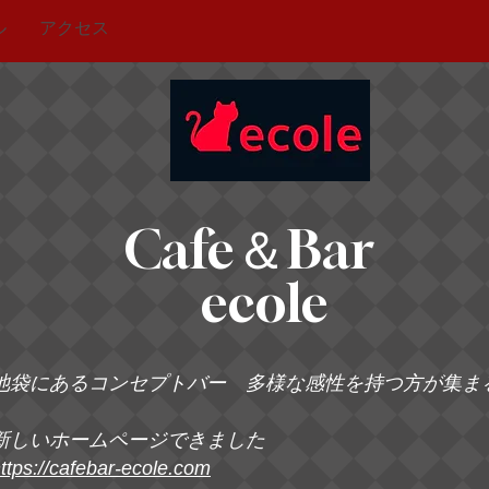
ル
アクセス
Cafe＆Bar
ecole
池袋にあるコンセプトバー 多様な感性を持つ方が集ま
新しいホームページできました
ttps://cafebar-ecole.com