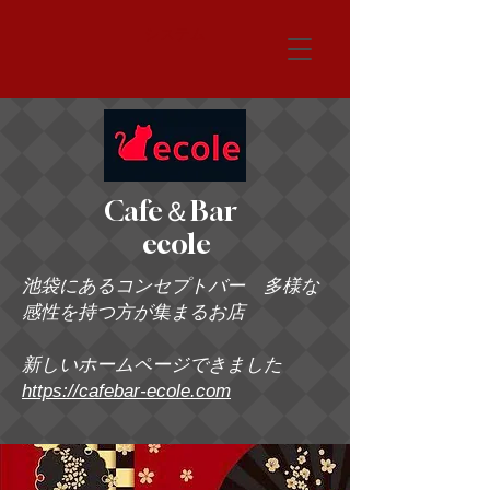
システム
Cafe＆Bar
ecole
池袋にあるコンセプトバー 多様な
感性を持つ方が集まるお店
新しいホームページできました
https://cafebar-ecole.com