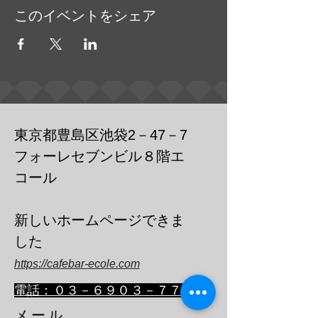
このイベントをシェア
東京都豊島区池袋2－47－7
フォーレセブンビル８階エ
コール
​新しいホームページできま
した
https://cafebar-ecole.com
​電話：０３－６９０３－７７３６
メール