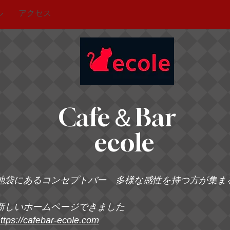
ル
アクセス
Cafe＆Bar
ecole
池袋にあるコンセプトバー 多様な感性を持つ方が集ま
新しいホームページできました
ttps://cafebar-ecole.com