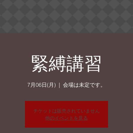
緊縛講習
7月06日(月)
  |  
会場は未定です。
チケットは販売されていません
他のイベントを見る