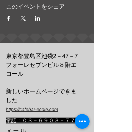
このイベントをシェア
東京都豊島区池袋2－47－7
フォーレセブンビル８階エ
コール
​新しいホームページできま
した
https://cafebar-ecole.com
​電話：０３－６９０３－７７３６
メール