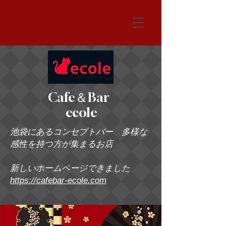
システム
Cafe＆Bar
ecole
池袋にあるコンセプトバー 多様な
感性を持つ方が集まるお店
新しいホームページできました
https://cafebar-ecole.com