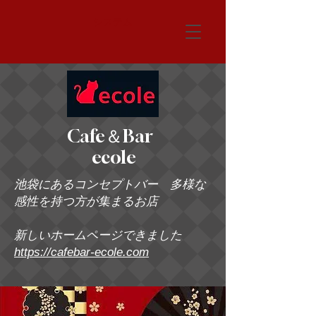
システム
Cafe＆Bar
ecole
池袋にあるコンセプトバー 多様な
感性を持つ方が集まるお店
新しいホームページできました
https://cafebar-ecole.com