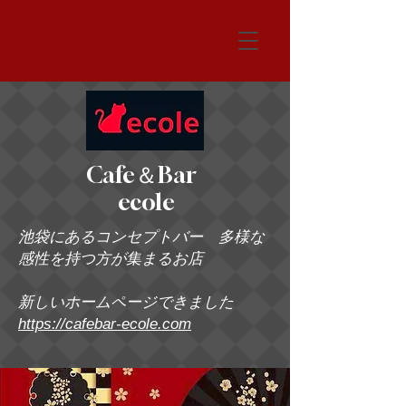
システム
Cafe＆Bar
ecole
池袋にあるコンセプトバー 多様な
感性を持つ方が集まるお店
新しいホームページできました
https://cafebar-ecole.com