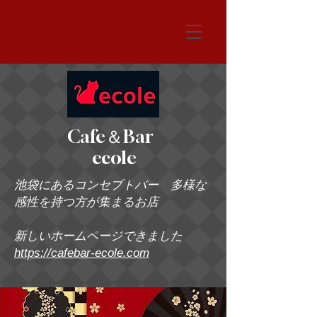
システム
Cafe＆Bar
ecole
池袋にあるコンセプトバー 多様な
感性を持つ方が集まるお店
新しいホームページできました
https://cafebar-ecole.com