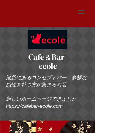
システム
Cafe＆Bar
ecole
池袋にあるコンセプトバー 多様な
感性を持つ方が集まるお店
新しいホームページできました
https://cafebar-ecole.com