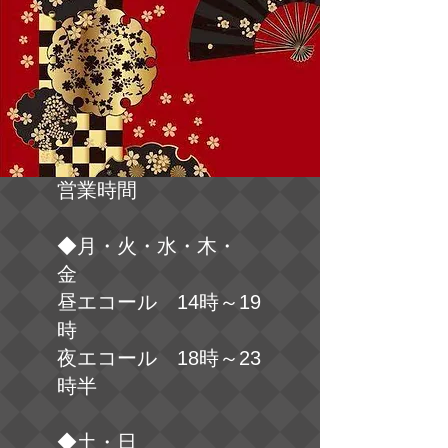
営業時間
◆月・火・水・木・
金
昼エコール 14時～19
時
夜エコール 18時～23
時半
◆土・日