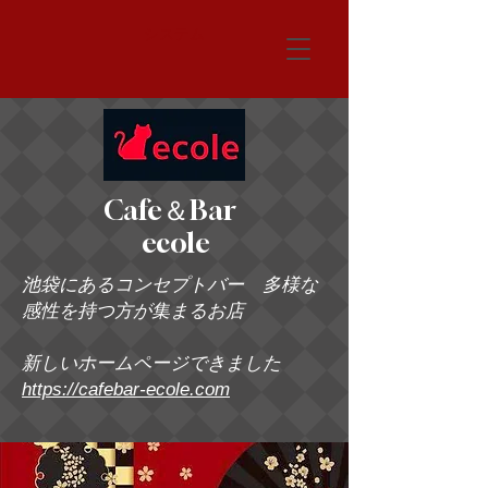
システム
Cafe＆Bar
ecole
池袋にあるコンセプトバー 多様な
感性を持つ方が集まるお店
新しいホームページできました
https://cafebar-ecole.com