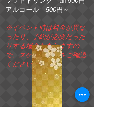
ソフトドリンク all
500
円
​アルコール
500
円～
※イベント時は料金が異な
ったり、予約が必要だった
りする場合もありますの
で、スケジュールをご確認
ください。
東京都豊島区池袋2－47－7