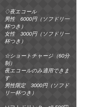
♢夜エコール
男性 6000円（ソフドリ一
杯つき）
女性 3000円（ソフドリ一
杯つき）
☆ショートチャージ（60分
制）
​夜エコールのみ適用できま
す
​男性限定 3000円（ソフド
リ一杯つき）